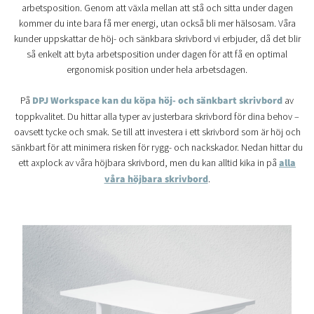
arbetsposition. Genom att växla mellan att stå och sitta under dagen
kommer du inte bara få mer energi, utan också bli mer hälsosam. Våra
kunder uppskattar de höj- och sänkbara skrivbord vi erbjuder, då det blir
så enkelt att byta arbetsposition under dagen för att få en optimal
ergonomisk position under hela arbetsdagen.
På
DPJ Workspace kan du köpa höj- och sänkbart skrivbord
av
toppkvalitet. Du hittar alla typer av justerbara skrivbord för dina behov –
oavsett tycke och smak. Se till att investera i ett skrivbord som är höj och
sänkbart för att minimera risken för rygg- och nackskador. Nedan hittar du
ett axplock av våra höjbara skrivbord, men du kan alltid kika in på
alla
våra höjbara skrivbord
.