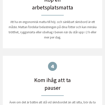
arbetsplatsmatta
Att ha en ergonomisk matta till höj- och sänkbart skrivbord är ett
måste. Mattan fördelar belastningen på dina fötter och kan minska
trötthet, ryggsmärta eller obehag i benen när du står upp i 2 h eller
mer per dag.
Kom ihåg att ta
pauser
Även om det är bättre att stå vid skrivbordet än att sitta, bör du ta