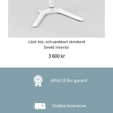
Litet höj- och sänkbart skrivbord
Direkt Interiör
3 600 kr
Alltid 10 års garanti
Snabba leveranser