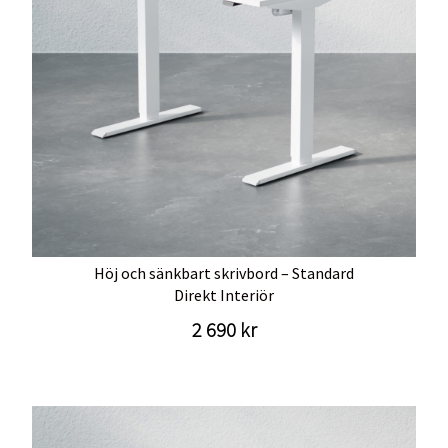
Höj och sänkbart skrivbord – Standard
Direkt Interiör
2 690 kr