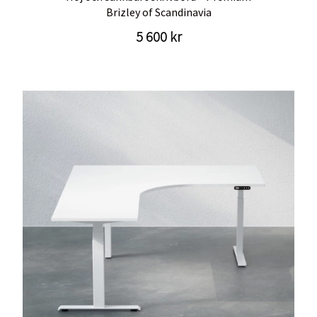
Brizley of Scandinavia
5 600 kr