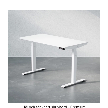
Höj och sänkbart skrivbord – Premium