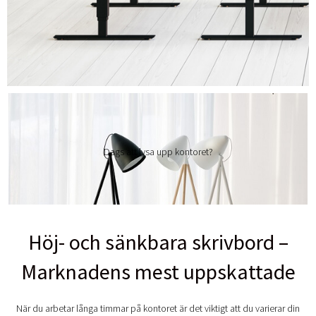
Dags att lysa upp kontoret?
Höj- och sänkbara skrivbord –
Marknadens mest uppskattade
När du arbetar långa timmar på kontoret är det viktigt att du varierar din