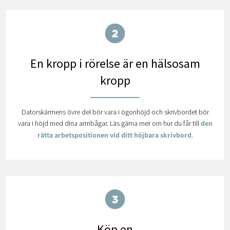
En kropp i rörelse är en hälsosam
kropp
Datorskärmens övre del bör vara i ögonhöjd och skrivbordet bör
vara i höjd med dina armbågar. Läs gärna mer om hur du får till
den
rätta arbetspositionen vid ditt höjbara skrivbord
.
Köp en