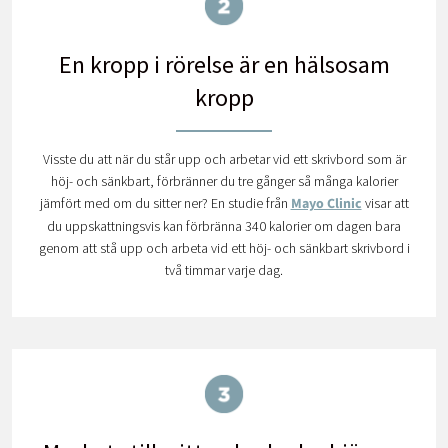
En kropp i rörelse är en hälsosam
kropp
Visste du att när du står upp och arbetar vid ett skrivbord som är
höj- och sänkbart, förbränner du tre gånger så många kalorier
jämfört med om du sitter ner? En studie från
Mayo Clinic
visar att
du uppskattningsvis kan förbränna 340 kalorier om dagen bara
genom att stå upp och arbeta vid ett höj- och sänkbart skrivbord i
två timmar varje dag.