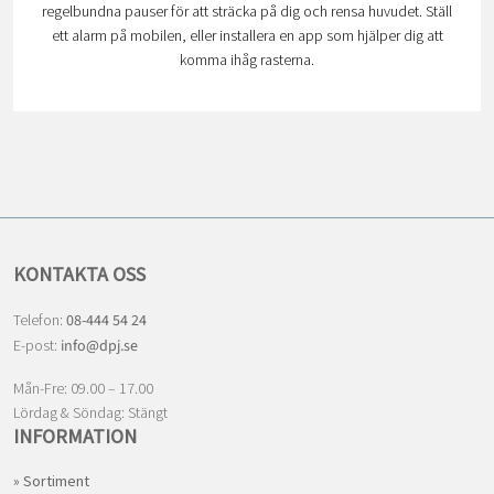
regelbundna pauser för att sträcka på dig och rensa huvudet. Ställ
ett alarm på mobilen, eller installera en app som hjälper dig att
komma ihåg rasterna.
KONTAKTA OSS
Telefon:
08-444 54 24
E-post:
info@dpj.se
Mån-Fre: 09.00 – 17.00
Lördag & Söndag: Stängt
INFORMATION
» Sortiment