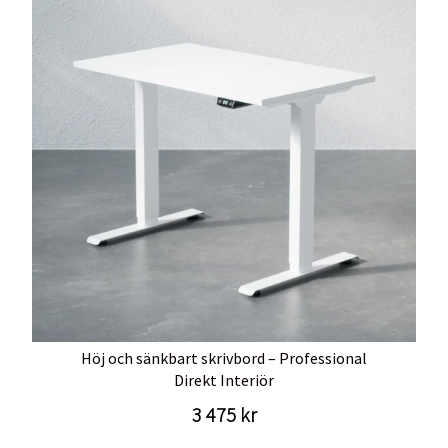
Höj och sänkbart skrivbord – Professional
Direkt Interiör
3 475 kr