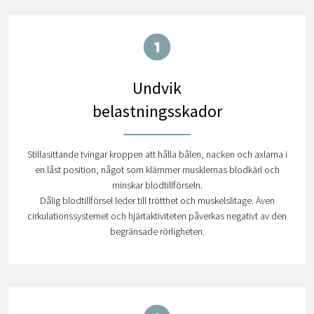
Undvik
belastningsskador
Stillasittande tvingar kroppen att hålla bålen, nacken och axlarna i
en låst position, något som klämmer musklernas blodkärl och
minskar blodtillförseln.
Dålig blodtillförsel leder till trötthet och muskelslitage. Även
cirkulationssystemet och hjärtaktiviteten påverkas negativt av den
begränsade rörligheten.