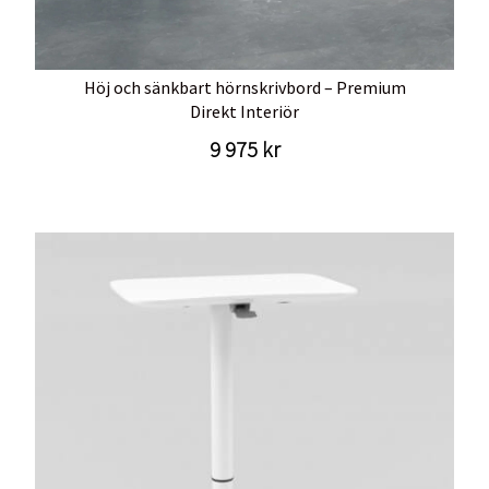
Höj och sänkbart hörnskrivbord – Premium
Direkt Interiör
9 975 kr