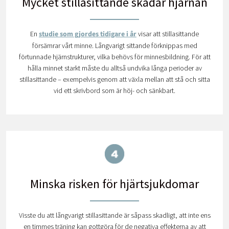
Mycket stillasittande skadar hjärnan
En
studie som gjordes tidigare i år
visar att stillasittande
försämrar vårt minne. Långvarigt sittande förknippas med
förtunnade hjärnstrukturer, vilka behövs för minnesbildning. För att
hålla minnet starkt måste du alltså undvika långa perioder av
stillasittande – exempelvis genom att växla mellan att stå och sitta
vid ett skrivbord som är höj- och sänkbart.
Minska risken för hjärtsjukdomar
Visste du att långvarigt stillasittande är såpass skadligt, att inte ens
en timmes träning kan gottgöra för de negativa effekterna av att